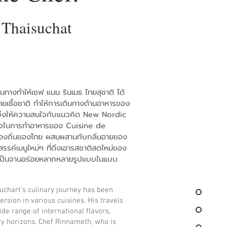
Thaisuchat
ทางทำให้เชฟ แนน รินเมธ ไทยสุชาติ ได้
ยเชื้อชาติ ทำให้การเดินทางด้านอาหารของ
จึงให้ความสนใจกับแนวคิด New Nordic
วใจในการทำอาหารของ Cuisine de
บท้องถิ่นของไทย ผสมผสานกับกลิ่นอายของ
สรรค์เมนูใหม่ๆ ที่ดึงเอารสชาติสดใหม่ของ
ป็นจานอร่อยหลากหลายรูปแบบในแบบ
chart's culinary journey has been
rsion in various cuisines. His travels
de range of international flavors,
ry horizons. Chef Rinnameth, who is