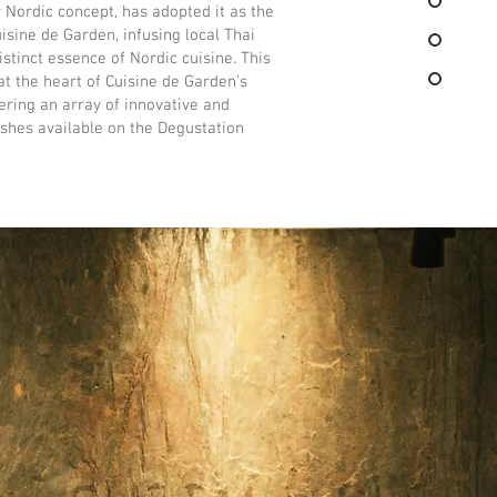
 Nordic concept, has adopted it as the
uisine de Garden, infusing local Thai
istinct essence of Nordic cuisine. This
at the heart of Cuisine de Garden's
fering an array of innovative and
ishes available on the Degustation