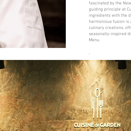
fascinated by the New
guiding principle at C
ingredients with the d
harmonious fusion is 
culinary creations, of
seasonally-inspired d
Menu.
.