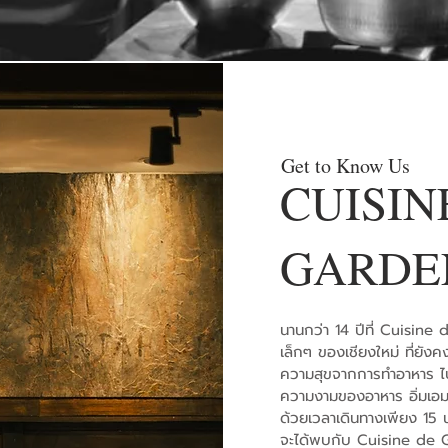
Get to Know Us
CUISIN
GARDE
นานกว่า 14 ปีที่ Cuisine 
เล็กๆ ของเชียงใหม่ ที่ยัง
ความสุขจากการทำอาหาร ไป
ความงามของอาหาร อิ่มเอ
ด้วยเวลาเดินทางเพียง 15 น
จะได้พบกับ Cuisine de Ga