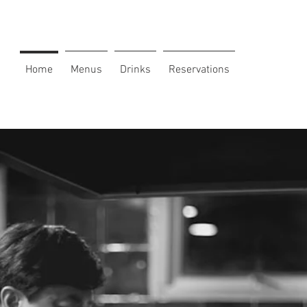
Home
Menus
Drinks
Reservations