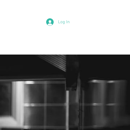
Log In